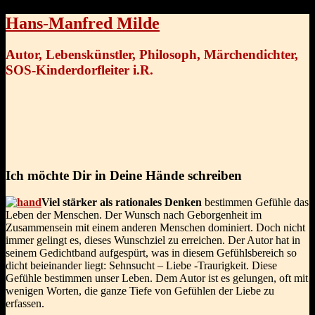
Hans-Manfred Milde
Autor, Lebenskünstler, Philosoph, Märchendichter,
SOS-Kinderdorfleiter i.R.
Ich möchte Dir in Deine Hände schreiben
Viel stärker als rationales Denken
bestimmen Gefühle das
Leben der Menschen. Der Wunsch nach Geborgenheit im
Zusammensein mit einem anderen Menschen dominiert. Doch nicht
immer gelingt es, dieses Wunschziel zu erreichen. Der Autor hat in
seinem Gedichtband aufgespürt, was in diesem Gefühlsbereich so
dicht beieinander liegt: Sehnsucht – Liebe -Traurigkeit. Diese
Gefühle bestimmen unser Leben. Dem Autor ist es gelungen, oft mit
wenigen Worten, die ganze Tiefe von Gefühlen der Liebe zu
erfassen.