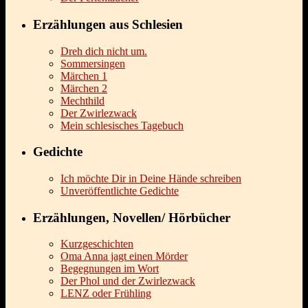
Erzählungen aus Schlesien
Dreh dich nicht um.
Sommersingen
Märchen 1
Märchen 2
Mechthild
Der Zwirlezwack
Mein schlesisches Tagebuch
Gedichte
Ich möchte Dir in Deine Hände schreiben
Unveröffentlichte Gedichte
Erzählungen, Novellen/ Hörbücher
Kurzgeschichten
Oma Anna jagt einen Mörder
Begegnungen im Wort
Der Phol und der Zwirlezwack
LENZ oder Frühling