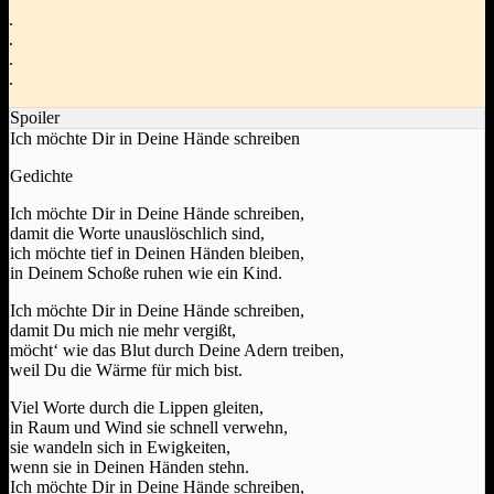
.
.
.
.
Spoiler
Ich möchte Dir in Deine Hände schreiben
Gedichte
Ich möchte Dir in Deine Hände schreiben,
damit die Worte unauslöschlich sind,
ich möchte tief in Deinen Händen bleiben,
in Deinem Schoße ruhen wie ein Kind.
Ich möchte Dir in Deine Hände schreiben,
damit Du mich nie mehr vergißt,
möcht‘ wie das Blut durch Deine Adern treiben,
weil Du die Wärme für mich bist.
Viel Worte durch die Lippen gleiten,
in Raum und Wind sie schnell verwehn,
sie wandeln sich in Ewigkeiten,
wenn sie in Deinen Händen stehn.
Ich möchte Dir in Deine Hände schreiben,