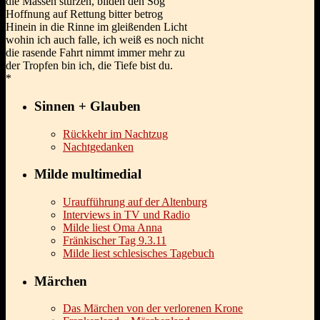
die Massen stürzen, bilden den Sog
Hoffnung auf Rettung bitter betrog
Hinein in die Rinne im gleißenden Licht
wohin ich auch falle, ich weiß es noch nicht
die rasende Fahrt nimmt immer mehr zu
der Tropfen bin ich, die Tiefe bist du.
*
Sinnen + Glauben
Rückkehr im Nachtzug
Nachtgedanken
Milde multimedial
Uraufführung auf der Altenburg
Interviews in TV und Radio
Milde liest Oma Anna
Fränkischer Tag 9.3.11
Milde liest schlesisches Tagebuch
Märchen
Das Märchen von der verlorenen Krone