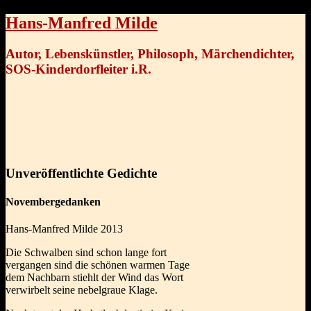
Hans-Manfred Milde
Autor, Lebenskünstler, Philosoph, Märchendichter,
SOS-Kinderdorfleiter i.R.
Unveröffentlichte Gedichte
Novembergedanken
Hans-Manfred Milde 2013
Die Schwalben sind schon lange fort
vergangen sind die schönen warmen Tage
dem Nachbarn stiehlt der Wind das Wort
verwirbelt seine nebelgraue Klage.